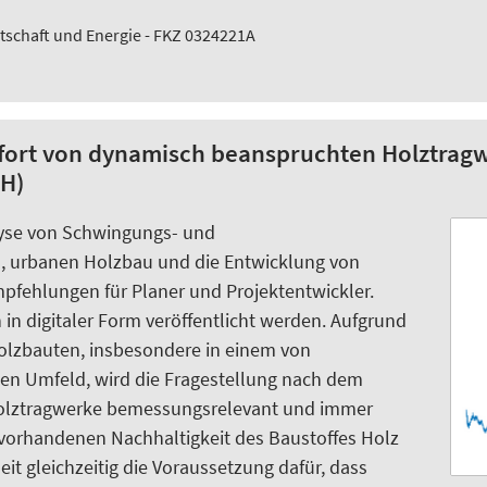
tschaft und Energie - FKZ 0324221A
fort von dynamisch beanspruchten Holztrag
H)
lyse von Schwingungs- und
 urbanen Holzbau und die Entwicklung von
fehlungen für Planer und Projektentwickler.
in digitaler Form veröffentlicht werden. Aufgrund
olzbauten, insbesondere in einem von
ten Umfeld, wird die Fragestellung nach dem
Holztragwerke bemessungsrelevant und immer
 vorhandenen Nachhaltigkeit des Baustoffes Holz
it gleichzeitig die Voraussetzung dafür, dass