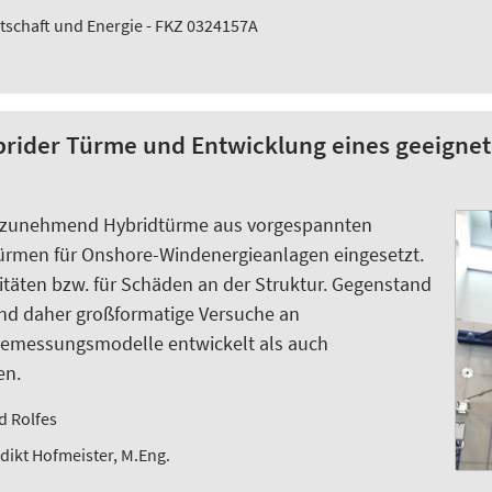
tschaft und Energie - FKZ 0324157A
rider Türme und Entwicklung eines geeigne
n zunehmend Hybridtürme aus vorgespannten
rmen für Onshore-Windenergieanlagen eingesetzt.
litäten bzw. für Schäden an der Struktur. Gegenstand
nd daher großformatige Versuche an
emessungsmodelle entwickelt als auch
en.
d Rolfes
dikt Hofmeister, M.Eng.