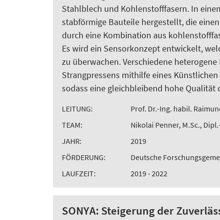
Stahlblech und Kohlenstofffasern. In ein
stabförmige Bauteile hergestellt, die eine
durch eine Kombination aus kohlenstofffa
Es wird ein Sensorkonzept entwickelt, welc
zu überwachen. Verschiedene heterogene 
Strangpressens mithilfe eines Künstliche
sodass eine gleichbleibend hohe Qualität 
LEITUNG:
Prof. Dr.-Ing. habil. Raimun
TEAM:
Nikolai Penner, M.Sc., Dipl
JAHR:
2019
FÖRDERUNG:
Deutsche Forschungsgemei
LAUFZEIT:
2019 - 2022
SONYA: Steigerung der Zuverläs