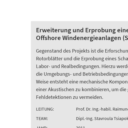
Erweiterung und Erprobung eine
Offshore Windenergieanlagen (S
Gegenstand des Projekts ist die Erforsc
Rotorblätter und die Erprobung eines Sch
Labor- und Realbedingungen. Hierzu werd
die Umgebungs- und Betriebsbedingungen e
Weise entsteht eine mechanische Kompone
einer Akustischen zu kombinieren, um die
Fehldetektionen zu vermeiden.
LEITUNG:
Prof. Dr. Ing.-habil. Raimun
TEAM:
Dipl.-Ing. Stavroula Tsiapo
JAHR:
2011