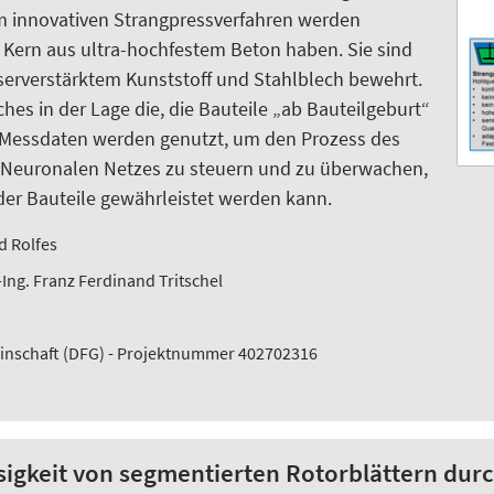
em innovativen Strangpressverfahren werden
n Kern aus ultra-hochfestem Beton haben. Sie sind
serverstärktem Kunststoff und Stahlblech bewehrt.
hes in der Lage die, die Bauteile „ab Bauteilgeburt“
Messdaten werden genutzt, um den Prozess des
n Neuronalen Netzes zu steuern und zu überwachen,
der Bauteile gewährleistet werden kann.
d Rolfes
.-Ing. Franz Ferdinand Tritschel
nschaft (DFG) - Projektnummer 402702316
sigkeit von segmentierten Rotorblättern dur