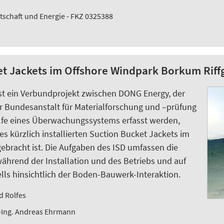
tschaft und Energie - FKZ 0325388
 Jackets im Offshore Windpark Borkum Riffg
st ein Verbundprojekt zwischen DONG Energy, der
er Bundesanstalt für Materialforschung und –prüfung
Hilfe eines Überwachungssystems erfasst werden,
 kürzlich installierten Suction Bucket Jackets im
ebracht ist. Die Aufgaben des ISD umfassen die
rend der Installation und des Betriebs und auf
ls hinsichtlich der Boden-Bauwerk-Interaktion.
d Rolfes
l.-Ing. Andreas Ehrmann