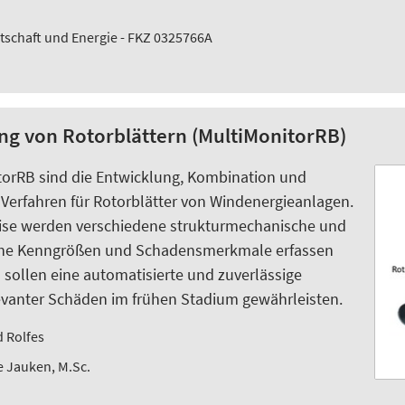
tschaft und Energie - FKZ 0325766A
ng von Rotorblättern (MultiMonitorRB)
itorRB sind die Entwicklung, Kombination und
erfahren für Rotorblätter von Windenergieanlagen.
eise werden verschiedene strukturmechanische und
iche Kenngrößen und Schadensmerkmale erfassen
 sollen eine automatisierte und zuverlässige
levanter Schäden im frühen Stadium gewährleisten.
d Rolfes
e Jauken, M.Sc.