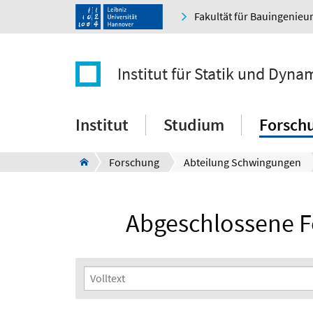
Fakultät für Bauingenie
Institut für Statik und Dyna
Institut
Studium
Forsch
Forschung
Abteilung Schwingungen
Abgeschlossene F