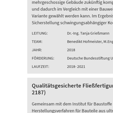
mehrgeschossige Gebäude zukünftig komp
und dadurch im Vergleich mit einer Bauwei
Variante gewählt werden kann. Im Ergebnis
Sicherstellung schwingungsabhängiger Ko
LEITUNG:
Dr.-Ing. Tanja Grießmann
TEAM:
Benedikt Hofmeister, M.Eng
JAHR:
2018
FÖRDERUNG:
Deutsche Bundesstiftung U
LAUFZEIT:
2018- 2021
Qualitätsgesicherte Fließfertig
2187)
Gemeinsam mit dem Institut für Baustoffe 
Herstellungsverfahren für Bauteile aus u