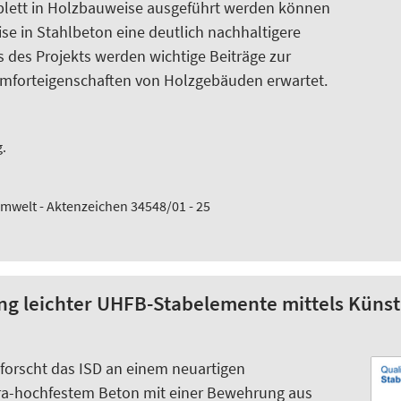
lett in Holzbauweise ausgeführt werden können
se in Stahlbeton eine deutlich nachhaltigere
 des Projekts werden wichtige Beiträge zur
mforteigenschaften von Holzgebäuden erwartet.
.
mwelt - Aktenzeichen 34548/01 - 25
ung leichter UHFB-Stabelemente mittels Küns
forscht das ISD an einem neuartigen
ltra-hochfestem Beton mit einer Bewehrung aus