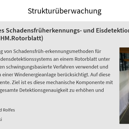
Strukturüberwachung
s Schadensfrüherkennungs- und Eisdetektion
HM.Rotorblatt)
hung von Schadensfrüh-erkennungsmethoden für
adensdetektionssystems an einem Rotorblatt unter
en schwingungsbasierte Verfahren verwendet und
iner Windenergieanlage berücksichtigt. Auf diese
nte. Ziel ist es diese mechanische Komponente mit
 gesamte Detektionsgenauigkeit zu erhöhen und
d Rolfes
ki