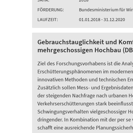
FÖRDERUNG:
Bundesministerium für Wir
LAUFZEIT:
01.01.2018 - 31.12.2020
Gebrauchstauglichkeit und Kom
mehrgeschossigen Hochbau (DB
Ziel des Forschungsvorhabens ist die Ana
Erschütterungsphänomenen im modernen,
innovativen Methoden und technischen Emp
Zusätzlich sollen Mess- und Ergebnisdaten 
der steigenden Nachfrage nach urbanen H
Verkehrserschütterungen stark beeinfluss
Schwingungsverhalten vielgeschossiger 
dringender. In Kombination mit der per se
schafft eine ausreichende Planungssicherhe