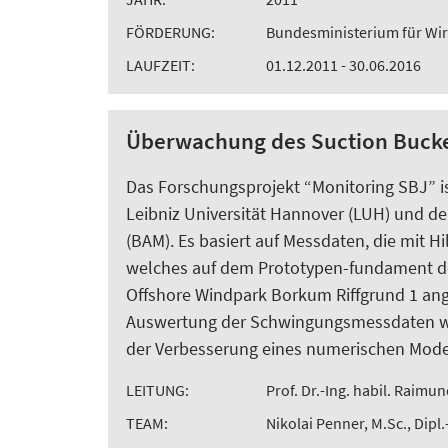
FÖRDERUNG:
Bundesministerium für Wir
LAUFZEIT:
01.12.2011 - 30.06.2016
Überwachung des Suction Bucket
Das Forschungsprojekt “Monitoring SBJ” i
Leibniz Universität Hannover (LUH) und d
(BAM). Es basiert auf Messdaten, die mit 
welches auf dem Prototypen-fundament des
Offshore Windpark Borkum Riffgrund 1 ang
Auswertung der Schwingungsmessdaten wäh
der Verbesserung eines numerischen Model
LEITUNG:
Prof. Dr.-Ing. habil. Raimun
TEAM:
Nikolai Penner, M.Sc., Dip