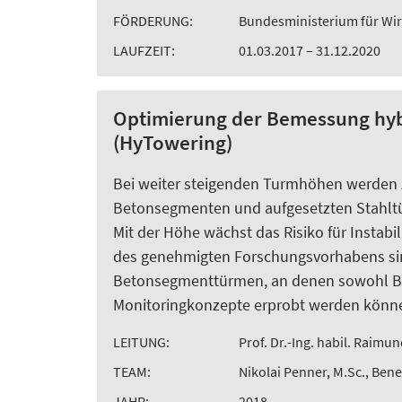
FÖRDERUNG:
Bundesministerium für Wir
LAUFZEIT:
01.03.2017 – 31.12.2020
Optimierung der Bemessung hyb
(HyTowering)
Bei weiter steigenden Turmhöhen werde
Betonsegmenten und aufgesetzten Stahltü
Mit der Höhe wächst das Risiko für Instabi
des genehmigten Forschungsvorhabens si
Betonsegmenttürmen, an denen sowohl B
Monitoringkonzepte erprobt werden könn
LEITUNG:
Prof. Dr.-Ing. habil. Raimun
TEAM:
Nikolai Penner, M.Sc., Bene
JAHR:
2018